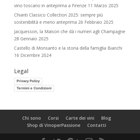
vino toscano in anteprima a Firenze
11 Marzo 2025
Chianti Classico Collection 2025: sempre più
sostenibilità e meno anteprima
26 Febbraio 2025
Jacquesson, la Maison che dà i numeri agli Champagne
28 Gennaio 2025
Castello di Monsanto e la storia della famiglia Bianchi
16 Dicembre 2024
Legal
Privacy Policy
Termini e Condizioni
Chi sono
Corsi
Carte dei vini
Blog
Shop di VinoperPassione
Contatti