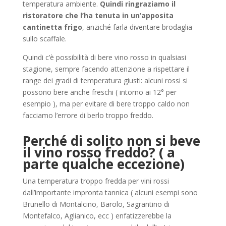
temperatura ambiente.
Quindi ringraziamo il
ristoratore che l’ha tenuta in un’apposita
cantinetta frigo
, anziché farla diventare brodaglia
sullo scaffale.
Quindi c’è possibilità di bere vino rosso in qualsiasi
stagione, sempre facendo attenzione a rispettare il
range dei gradi di temperatura giusti: alcuni rossi si
possono bere anche freschi ( intorno ai 12° per
esempio ), ma per evitare di bere troppo caldo non
facciamo l’errore di berlo troppo freddo.
Perché di solito non si beve
il vino rosso freddo? ( a
parte qualche eccezione)
Una temperatura troppo fredda per vini rossi
dall’importante impronta tannica ( alcuni esempi sono
Brunello di Montalcino, Barolo, Sagrantino di
Montefalco, Aglianico, ecc ) enfatizzerebbe la