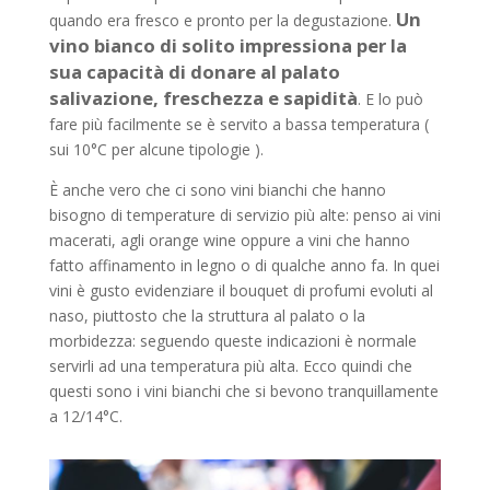
Un
quando era fresco e pronto per la degustazione.
vino bianco di solito impressiona per la
sua capacità di donare al palato
salivazione, freschezza e sapidità
. E lo può
fare più facilmente se è servito a bassa temperatura (
sui 10°C per alcune tipologie ).
È anche vero che ci sono vini bianchi che hanno
bisogno di temperature di servizio più alte: penso ai vini
macerati, agli orange wine oppure a vini che hanno
fatto affinamento in legno o di qualche anno fa. In quei
vini è gusto evidenziare il bouquet di profumi evoluti al
naso, piuttosto che la struttura al palato o la
morbidezza: seguendo queste indicazioni è normale
servirli ad una temperatura più alta. Ecco quindi che
questi sono i vini bianchi che si bevono tranquillamente
a 12/14°C.