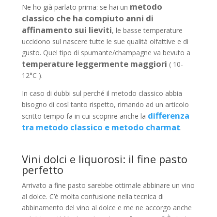
metodo
Ne ho già parlato prima: se hai un
classico che ha compiuto anni di
affinamento sui lieviti
, le basse temperature
uccidono sul nascere tutte le sue qualità olfattive e di
gusto. Quel tipo di spumante/champagne va bevuto a
temperature leggermente maggiori
( 10-
12°C ).
In caso di dubbi sul perché il metodo classico abbia
bisogno di così tanto rispetto, rimando ad un articolo
differenza
scritto tempo fa in cui scoprire anche la
tra metodo classico e metodo charmat
.
Vini dolci e liquorosi: il fine pasto
perfetto
Arrivato a fine pasto sarebbe ottimale abbinare un vino
al dolce. C’è molta confusione nella tecnica di
abbinamento del vino al dolce e me ne accorgo anche