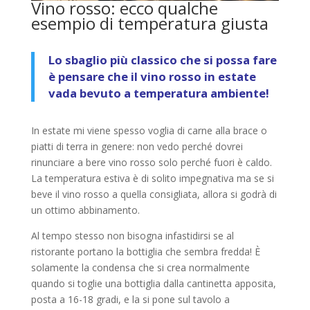
Vino rosso: ecco qualche
esempio di temperatura giusta
Lo sbaglio più classico che si possa fare
è pensare che il vino rosso in estate
vada bevuto a temperatura ambiente!
In estate mi viene spesso voglia di carne alla brace o
piatti di terra in genere: non vedo perché dovrei
rinunciare a bere vino rosso solo perché fuori è caldo.
La temperatura estiva è di solito impegnativa ma se si
beve il vino rosso a quella consigliata, allora si godrà di
un ottimo abbinamento.
Al tempo stesso non bisogna infastidirsi se al
ristorante portano la bottiglia che sembra fredda! È
solamente la condensa che si crea normalmente
quando si toglie una bottiglia dalla cantinetta apposita,
posta a 16-18 gradi, e la si pone sul tavolo a