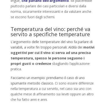
lingue,
che parlano dell’argomento
. Mi piacerebbe
piuttosto parlare dei casi particolari e diversi dalla
norma, sicuramente interessanti e da valutare anche
se escono fuori dagli schemi.
Temperatura del vino: perché va
servito a specifiche temperature
L’argomento delle temperature del vino fa parlare di
variabili, a volte fin troppo personali. Aldilà dei
motivi
oggettivi per cui il vino si serva ad una precisa
temperatura, spesso le persone seguono i
propri gusti o credenze
sbagliando l’applicazione
pratica.
Facciamo un esempio: prendiamo il caso di uno
spumante metodo classico
. Ci sono essere differenze
nella temperatura a cui servirlo, nel caso sia uno con
qualche mese di affinamento sui lieviti oppure un altro
che ha fatto anni e anni.