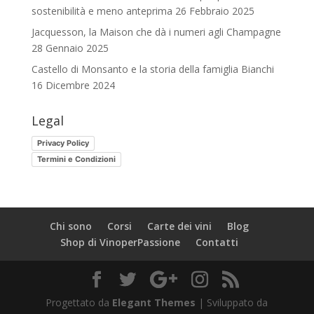
sostenibilità e meno anteprima
26 Febbraio 2025
Jacquesson, la Maison che dà i numeri agli Champagne
28 Gennaio 2025
Castello di Monsanto e la storia della famiglia Bianchi
16 Dicembre 2024
Legal
Privacy Policy
Termini e Condizioni
Chi sono
Corsi
Carte dei vini
Blog
Shop di VinoperPassione
Contatti
Progettato da
Elegant Themes
| Sviluppato da