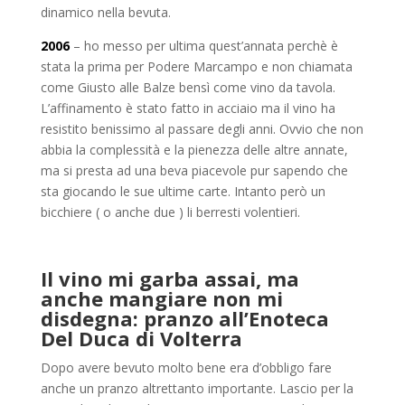
dinamico nella bevuta.
2006
– ho messo per ultima quest’annata perchè è
stata la prima per Podere Marcampo e non chiamata
come Giusto alle Balze bensì come vino da tavola.
L’affinamento è stato fatto in acciaio ma il vino ha
resistito benissimo al passare degli anni. Ovvio che non
abbia la complessità e la pienezza delle altre annate,
ma si presta ad una beva piacevole pur sapendo che
sta giocando le sue ultime carte. Intanto però un
bicchiere ( o anche due ) li berresti volentieri.
Il vino mi garba assai, ma
anche mangiare non mi
disdegna: pranzo all’Enoteca
Del Duca di Volterra
Dopo avere bevuto molto bene era d’obbligo fare
anche un pranzo altrettanto importante. Lascio per la