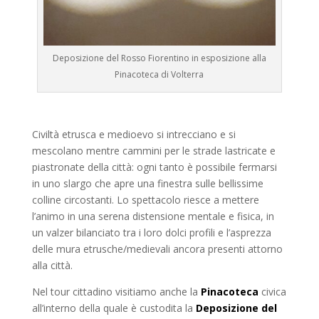
Deposizione del Rosso Fiorentino in esposizione alla
Pinacoteca di Volterra
Civiltà etrusca e medioevo si intrecciano e si
mescolano mentre cammini per le strade lastricate e
piastronate della città: ogni tanto è possibile fermarsi
in uno slargo che apre una finestra sulle bellissime
colline circostanti. Lo spettacolo riesce a mettere
l’animo in una serena distensione mentale e fisica, in
un valzer bilanciato tra i loro dolci profili e l’asprezza
delle mura etrusche/medievali ancora presenti attorno
alla città.
Nel tour cittadino visitiamo anche la
Pinacoteca
civica
all’interno della quale è custodita la
Deposizione del