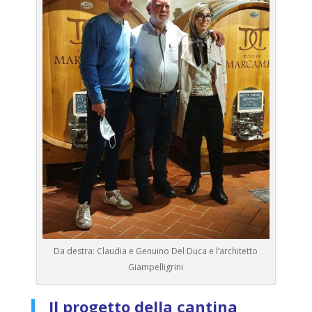
Da destra: Claudia e Genuino Del Duca e l’architetto
Giampelligrini
Il progetto della cantina