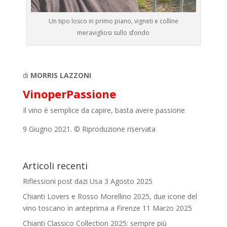
Un tipo losco in primo piano, vigneti e colline
meravigliosi sullo sfondo
di
MORRIS LAZZONI
VinoperPassione
Il vino è semplice da capire, basta avere passione
9 Giugno 2021. © Riproduzione riservata
Articoli recenti
Riflessioni post dazi Usa
3 Agosto 2025
Chianti Lovers e Rosso Morellino 2025, due icone del
vino toscano in anteprima a Firenze
11 Marzo 2025
Chianti Classico Collection 2025: sempre più