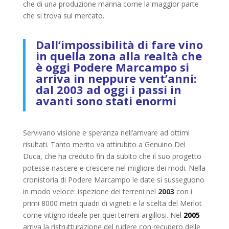
che di una produzione marina come la maggior parte
che si trova sul mercato.
Dall’impossibilità di fare vino
in quella zona alla realtà che
è oggi Podere Marcampo si
arriva in neppure vent’anni:
dal 2003 ad oggi i passi in
avanti sono stati enormi
Servivano visione e speranza nell’arrivare ad ottimi
risultati. Tanto merito va attirubito a Genuino Del
Duca, che ha creduto fin da subito che il suo progetto
potesse nascere e crescere nel migliore dei modi. Nella
cronistoria di Podere Marcampo le date si susseguono
in modo veloce: ispezione dei terreni nel
2003
con i
primi 8000 metri quadri di vigneti e la scelta del Merlot
come vitigno ideale per quei terreni argillosi. Nel
2005
arriva la ristrutturazione del rudere con recupero delle