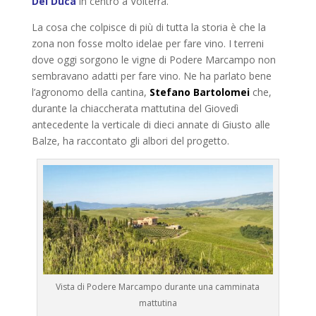
Del Duca
in centro a Volterra.
La cosa che colpisce di più di tutta la storia è che la
zona non fosse molto idelae per fare vino. I terreni
dove oggi sorgono le vigne di Podere Marcampo non
sembravano adatti per fare vino. Ne ha parlato bene
l’agronomo della cantina,
Stefano Bartolomei
che,
durante la chiaccherata mattutina del Giovedì
antecedente la verticale di dieci annate di Giusto alle
Balze, ha raccontato gli albori del progetto.
Vista di Podere Marcampo durante una camminata
mattutina