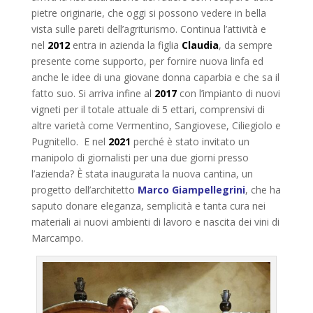
pietre originarie, che oggi si possono vedere in bella
vista sulle pareti dell’agriturismo. Continua l’attività e
nel
2012
entra in azienda la figlia
Claudia
, da sempre
presente come supporto, per fornire nuova linfa ed
anche le idee di una giovane donna caparbia e che sa il
fatto suo. Si arriva infine al
2017
con l’impianto di nuovi
vigneti per il totale attuale di 5 ettari, comprensivi di
altre varietà come Vermentino, Sangiovese, Ciliegiolo e
Pugnitello. E nel
2021
perché è stato invitato un
manipolo di giornalisti per una due giorni presso
l’azienda? È stata inaugurata la nuova cantina, un
progetto dell’architetto
Marco Giampellegrini
, che ha
saputo donare eleganza, semplicità e tanta cura nei
materiali ai nuovi ambienti di lavoro e nascita dei vini di
Marcampo.