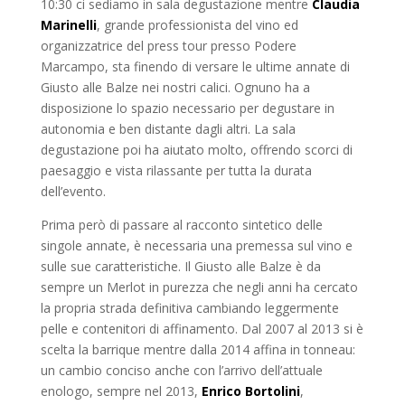
10:30 ci sediamo in sala degustazione mentre
Claudia
Marinelli
, grande professionista del vino ed
organizzatrice del press tour presso Podere
Marcampo, sta finendo di versare le ultime annate di
Giusto alle Balze nei nostri calici. Ognuno ha a
disposizione lo spazio necessario per degustare in
autonomia e ben distante dagli altri. La sala
degustazione poi ha aiutato molto, offrendo scorci di
paesaggio e vista rilassante per tutta la durata
dell’evento.
Prima però di passare al racconto sintetico delle
singole annate, è necessaria una premessa sul vino e
sulle sue caratteristiche. Il Giusto alle Balze è da
sempre un Merlot in purezza che negli anni ha cercato
la propria strada definitiva cambiando leggermente
pelle e contenitori di affinamento. Dal 2007 al 2013 si è
scelta la barrique mentre dalla 2014 affina in tonneau:
un cambio conciso anche con l’arrivo dell’attuale
enologo, sempre nel 2013,
Enrico Bortolini
,