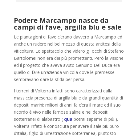
Podere Marcampo nasce da
campi di fave, argilla blu e sale
Le piantagioni di fave c’erano davvero a Marcampo ed
anche un rudere nel bel mezzo di questa antitesi della
viticoltura. Lo spettacolo che videro gli occhi di Stefano
Bartolomei non era dei più promettenti. Però la visione
ed il progetto che aveva avuto Genuino Del Duca era
quello di fare un’azienda vinicola dove le premesse
sembravano dare la sfida per persa.
I terreni di Volterra infatti sono caratterizzati dalla
massiccia presenza di argilla blu e da grandi quantità di
depositi marini: milioni di anni fa c’era il mare ed il suo
ricordo è vivo nelle famose saline e nei depositi
sotterranei di alabastro (
qua
potrai saperne di più ).
Volterra infatti è conosciuta per avere il sale più puro
d’Italia, figlio di un’estrazione sotterranea, piuttosto