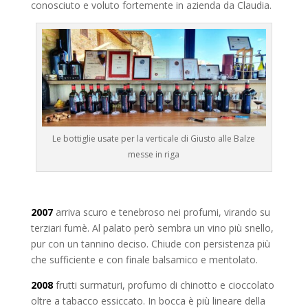
conosciuto e voluto fortemente in azienda da Claudia.
Le bottiglie usate per la verticale di Giusto alle Balze
messe in riga
2007
arriva scuro e tenebroso nei profumi, virando su
terziari fumè. Al palato però sembra un vino più snello,
pur con un tannino deciso. Chiude con persistenza più
che sufficiente e con finale balsamico e mentolato.
2008
frutti surmaturi, profumo di chinotto e cioccolato
oltre a tabacco essiccato. In bocca è più lineare della