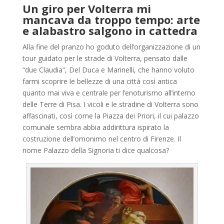
Un giro per Volterra mi
mancava da troppo tempo: arte
e alabastro salgono in cattedra
Alla fine del pranzo ho goduto dell’organizzazione di un
tour guidato per le strade di Volterra, pensato dalle
“due Claudia”, Del Duca e Marinelli, che hanno voluto
farmi scoprire le bellezze di una città così antica
quanto mai viva e centrale per l’enoturismo all’interno
delle Terre di Pisa. I vicoli e le stradine di Volterra sono
affascinati, così come la Piazza dei Priori, il cui palazzo
comunale sembra abbia addirittura ispirato la
costruzione dell’omonimo nel centro di Firenze. Il
nome Palazzo della Signoria ti dice qualcosa?