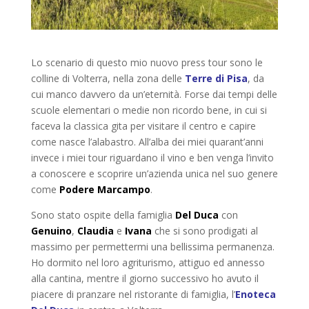
Lo scenario di questo mio nuovo press tour sono le
colline di Volterra, nella zona delle
Terre di Pisa
, da
cui manco davvero da un’eternità. Forse dai tempi delle
scuole elementari o medie non ricordo bene, in cui si
faceva la classica gita per visitare il centro e capire
come nasce l’alabastro. All’alba dei miei quarant’anni
invece i miei tour riguardano il vino e ben venga l’invito
a conoscere e scoprire un’azienda unica nel suo genere
come
Podere Marcampo
.
Sono stato ospite della famiglia
Del Duca
con
Genuino
,
Claudia
e
Ivana
che si sono prodigati al
massimo per permettermi una bellissima permanenza.
Ho dormito nel loro agriturismo, attiguo ed annesso
alla cantina, mentre il giorno successivo ho avuto il
piacere di pranzare nel ristorante di famiglia, l’
Enoteca