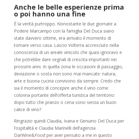
Anche le belle esperienze prima
o poi hanno una fine
È la verità purtroppo. Nonostante le due giornate a
Podere Marcampo con la famiglia Del Duca siano
state davvero ottime, era arrivato il momento di
tornare verso casa. Lascio Volterra accresciuto nella
conoscenza di un areale vinicolo che quasi ignoravo e
che potrebbe dare segnali di crescita importanti nei
prossimi anni. In quella zona le occasioni di passaggio,
deviazione o sosta non sono mai mancate: natura,
arte e buona cucina convivono da sempre. Credo che
sia il momento di concepire anche il vino come
colonna portante dell’offerta turistica del territorio:
dopo tutto che pranzo o cena sono senza un buon
calice di vino?
Ringrazio quindi Claudia, Ivana e Genuino Del Duca per
l’ospitalità e Claudia Marinelli dell’agenzia
DarWine&Food per aver pensato a me in questo